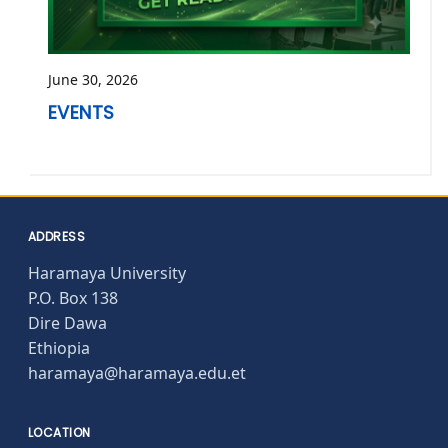
June 30, 2026
EVENTS
ADDRESS
Haramaya University
P.O. Box 138
Dire Dawa
Ethiopia
haramaya@haramaya.edu.et
LOCATION